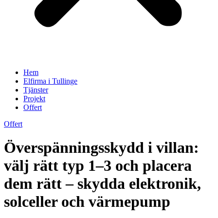
Hem
Elfirma i Tullinge
Tjänster
Projekt
Offert
Offert
Överspänningsskydd i villan:
välj rätt typ 1–3 och placera
dem rätt – skydda elektronik,
solceller och värmepump