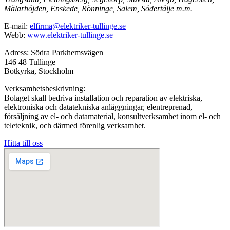
Mälarhöjden, Enskede, Rönninge, Salem, Södertälje m.m.
E-mail:
elfirma@elektriker-tullinge.se
Webb:
www.elektriker-tullinge.se
Adress: Södra Parkhemsvägen
146 48 Tullinge
Botkyrka, Stockholm
Verksamhetsbeskrivning:
Bolaget skall bedriva installation och reparation av elektriska,
elektroniska och datatekniska anläggningar, elentreprenad,
försäljning av el- och datamaterial, konsultverksamhet inom el- och
teleteknik, och därmed förenlig verksamhet.
Hitta till oss