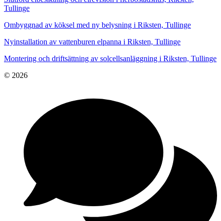
Tullinge
Ombyggnad av köksel med ny belysning i Riksten, Tullinge
Nyinstallation av vattenburen elpanna i Riksten, Tullinge
Montering och driftsättning av solcellsanläggning i Riksten, Tullinge
© 2026