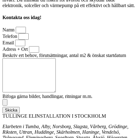
elektronik, solceller och värmepump på ett effektivt och hållbart sätt.
Kontakta oss idag!
Namn
Telefon
Email
Adress + Ort
Beskriv ert behov, förutsättningar, antal m2 & önskat startdatum
Bifoga gärna bilder, handlingar, ritningar m.m.
Skicka
TULLINGE ELINSTALLATION I STOCKHOLM
Elarbeten i Tumba, Alby, Norsborg, Slagsta, Vårberg, Grödinge,
Riksten, Uttran, Huddinge, Skärholmen, Haninge, Vendelsö,
Trångsund, Flemingsberg, Segeltorp, Stuvsta, Älvsjö, Hägersten,