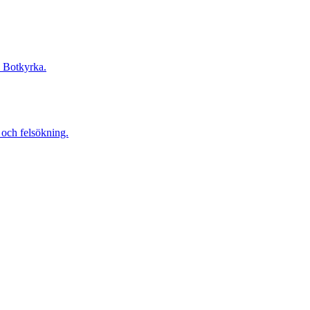
h Botkyrka.
 och felsökning.