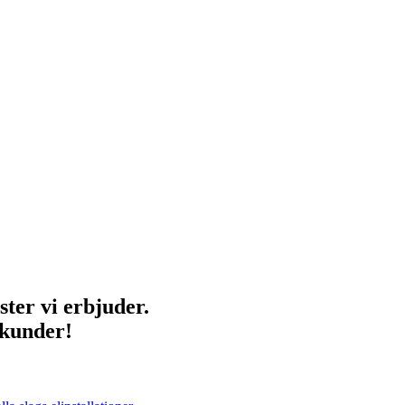
ster vi erbjuder.
 kunder!