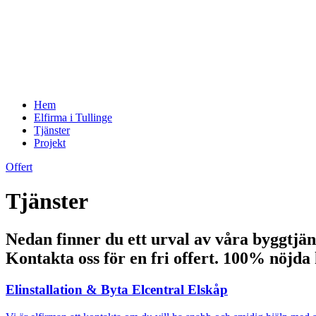
Hem
Elfirma i Tullinge
Tjänster
Projekt
Offert
Tjänster
Nedan finner du ett urval av våra byggtjän
Kontakta oss för en fri offert. 100% nöjda
Elinstallation & Byta Elcentral Elskåp